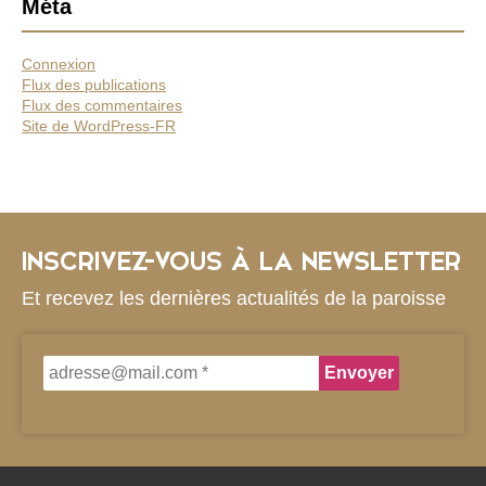
Méta
Connexion
Flux des publications
Flux des commentaires
Site de WordPress-FR
INSCRIVEZ-VOUS À LA NEWSLETTER
Et recevez les dernières actualités de la paroisse
adresse@mail.com
*