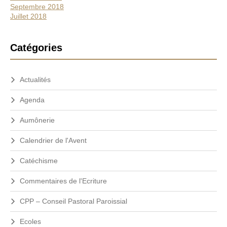
Septembre 2018
Juillet 2018
Catégories
Actualités
Agenda
Aumônerie
Calendrier de l'Avent
Catéchisme
Commentaires de l'Ecriture
CPP – Conseil Pastoral Paroissial
Ecoles