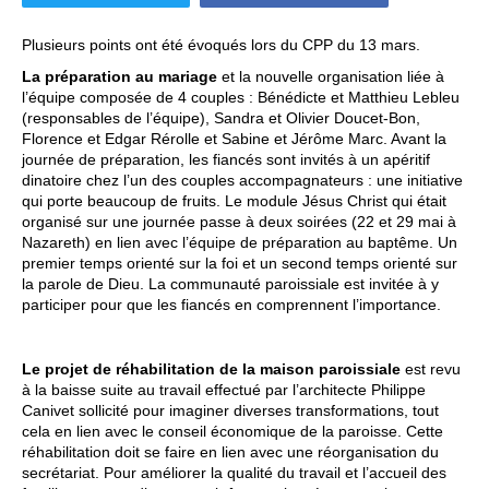
Plusieurs points ont été évoqués lors du CPP du 13 mars.
La préparation au mariage
et la nouvelle organisation liée à
l’équipe composée de 4 couples : Bénédicte et Matthieu Lebleu
(responsables de l’équipe), Sandra et Olivier Doucet-Bon,
Florence et Edgar Rérolle et Sabine et Jérôme Marc. Avant la
journée de préparation, les fiancés sont invités à un apéritif
dinatoire chez l’un des couples accompagnateurs : une initiative
qui porte beaucoup de fruits. Le module Jésus Christ qui était
organisé sur une journée passe à deux soirées (22 et 29 mai à
Nazareth) en lien avec l’équipe de préparation au baptême. Un
premier temps orienté sur la foi et un second temps orienté sur
la parole de Dieu. La communauté paroissiale est invitée à y
participer pour que les fiancés en comprennent l’importance.
Le projet de réhabilitation de la maison paroissiale
est revu
à la baisse suite au travail effectué par l’architecte Philippe
Canivet sollicité pour imaginer diverses transformations, tout
cela en lien avec le conseil économique de la paroisse. Cette
réhabilitation doit se faire en lien avec une réorganisation du
secrétariat. Pour améliorer la qualité du travail et l’accueil des